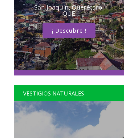
San Joaquín, Querétaro,
QUE
¡ Descubre !
VESTIGIOS NATURALES