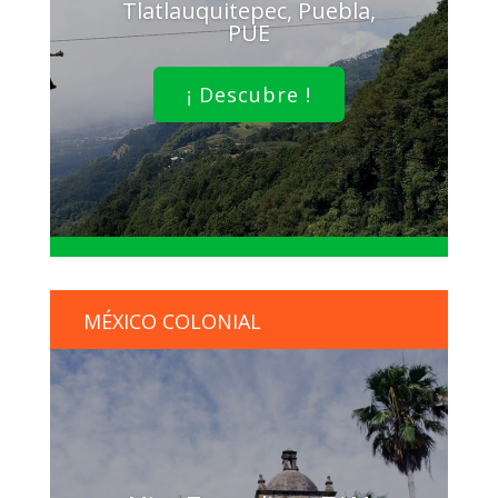
Tlatlauquitepec, Puebla,
PUE
¡ Descubre !
MÉXICO COLONIAL