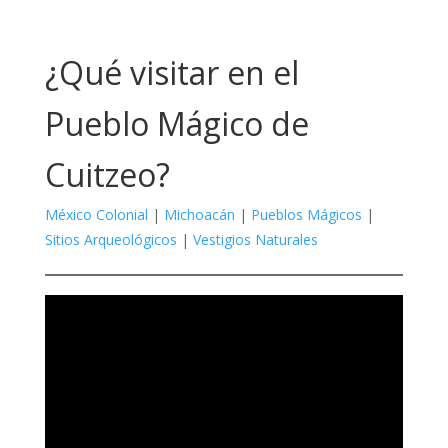
¿Qué visitar en el
Pueblo Mágico de
Cuitzeo?
México Colonial
|
Michoacán
|
Pueblos Mágicos
|
Sitios Arqueológicos
|
Vestigios Naturales