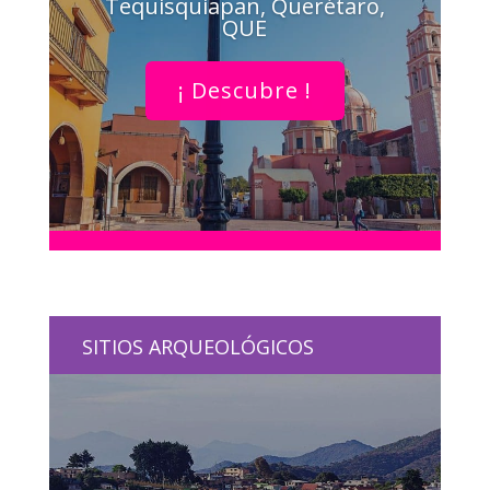
Tequisquiapan, Querétaro,
QUE
¡ Descubre !
SITIOS ARQUEOLÓGICOS