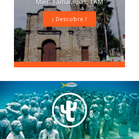
Mier, Tamaulipas, TAM
¡ Descubre !