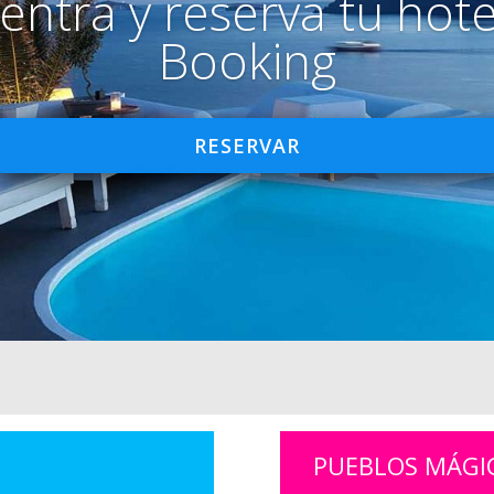
entra y reserva tu hote
Booking
RESERVAR
PUEBLOS MÁGI