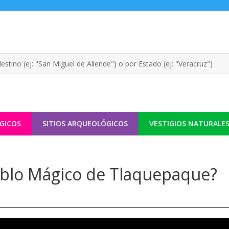
GICOS
SITIOS ARQUEOLÓGICOS
VESTIGIOS NATURALE
eblo Mágico de Tlaquepaque?