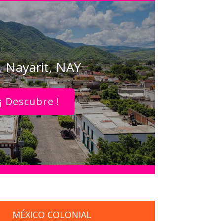
a, Nayarit, NAY
¡ Descubre !
MÉXICO COLONIAL