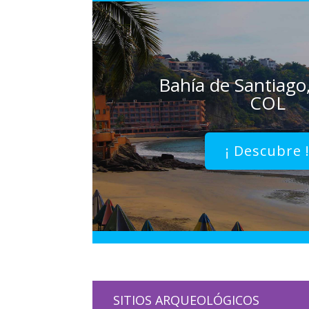
Bahía de Santiago
COL
¡ Descubre 
SITIOS ARQUEOLÓGICOS