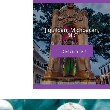
Jiquilpan, Michoacán,
MIC
¡ Descubre !