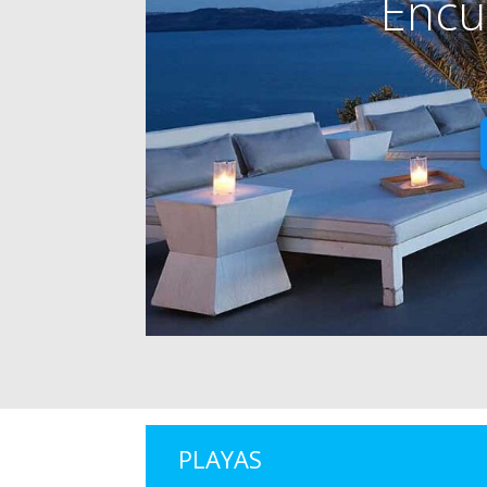
Encu
PLAYAS