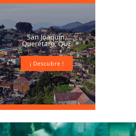
San Joaquín,
Querétaro, QUE
¡ Descubre !