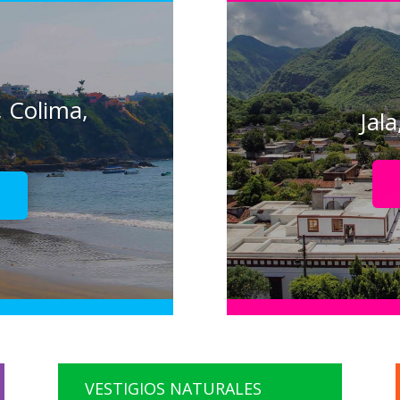
, Colima,
Jal
!
VESTIGIOS NATURALES