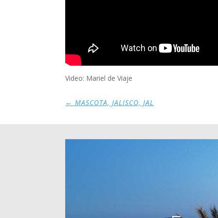
Video: Mariel de Viaje
←
MASCOTA, JALISCO, JAL