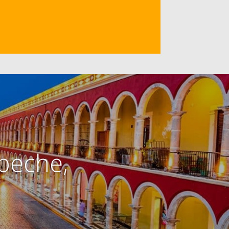
peche,