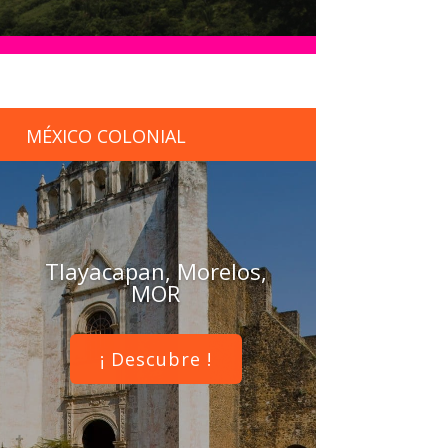
MÉXICO COLONIAL
Tlayacapan, Morelos,
MOR
¡ Descubre !