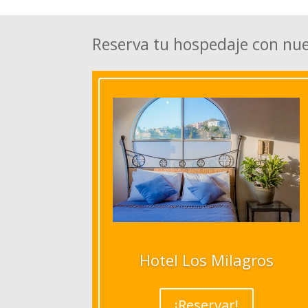
Reserva tu hospedaje con nu
Hotel Los Milagros
¡Reservar!