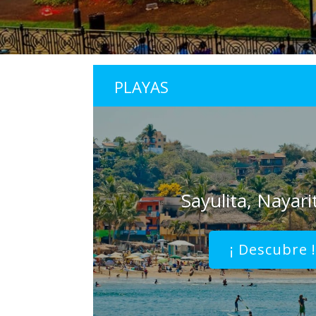
PLAYAS
Sayulita, Nayari
¡ Descubre 