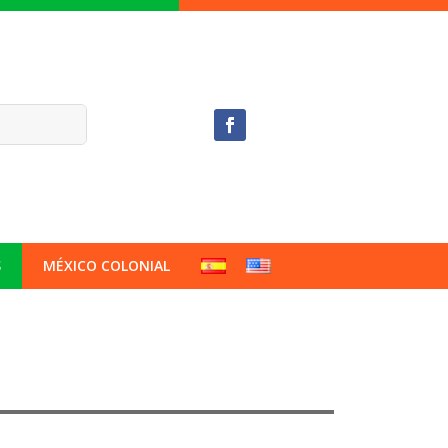
S
MÉXICO COLONIAL