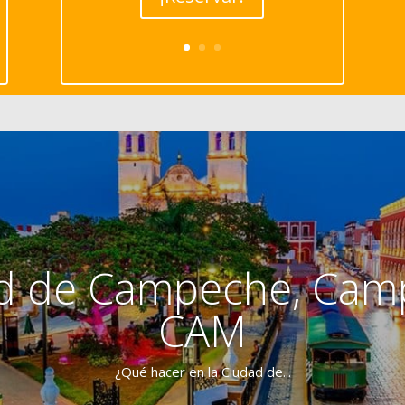
d de Campeche, Cam
CAM
¿Qué hacer en la Ciudad de...