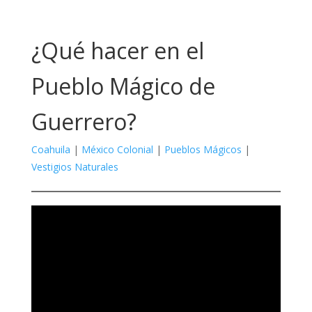
¿Qué hacer en el
Pueblo Mágico de
Guerrero?
Coahuila
|
México Colonial
|
Pueblos Mágicos
|
Vestigios Naturales