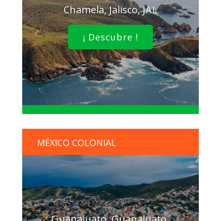
Chamela, Jalisco, JAL
¡ Descubre !
MÉXICO COLONIAL
Guanajuato, Guanajuato,