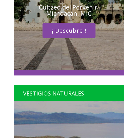
Cuitzeo del Porvenir,
Michoacán, MIC
¡ Descubre !
VESTIGIOS NATURALES