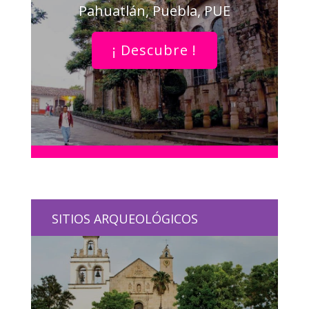
Pahuatlán, Puebla, PUE
¡ Descubre !
SITIOS ARQUEOLÓGICOS