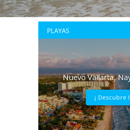
PLAYAS
Nuevo Vallarta, Na
¡ Descubre 