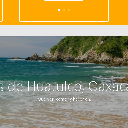
s de Huatulco, Oaxac
¿Qué ver, comer y hacer en...