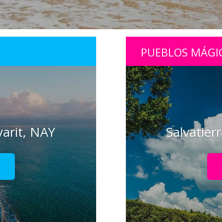
PUEBLOS MÁGI
yarit, NAY
Salvatier
!