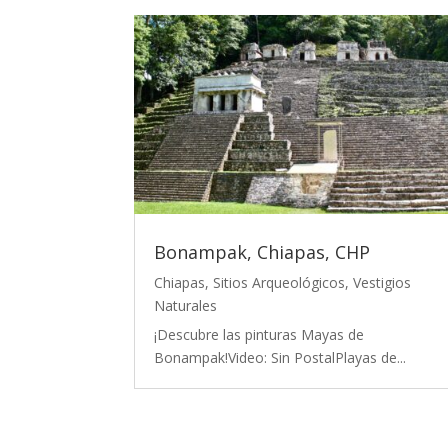
Bonampak, Chiapas, CHP
Chiapas
,
Sitios Arqueológicos
,
Vestigios
Naturales
¡Descubre las pinturas Mayas de
Bonampak!Video: Sin PostalPlayas de...