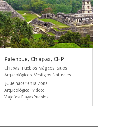
Palenque, Chiapas, CHP
Chiapas
,
Pueblos Mágicos
,
Sitios
Arqueológicos
,
Vestigios Naturales
¿Qué hacer en la Zona
Arqueológica? Video:
ViajefestPlayasPueblos...