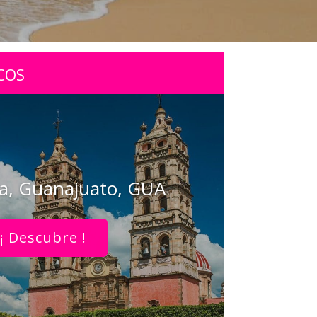
COS
ra, Guanajuato, GUA
¡ Descubre !