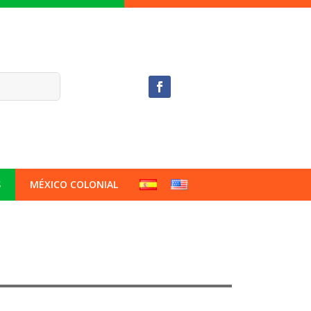
S
MÉXICO COLONIAL