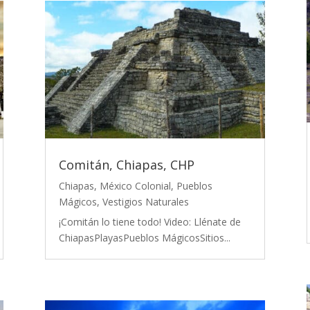
Comitán, Chiapas, CHP
Chiapas
,
México Colonial
,
Pueblos
Mágicos
,
Vestigios Naturales
¡Comitán lo tiene todo! Video: Llénate de
ChiapasPlayasPueblos MágicosSitios...