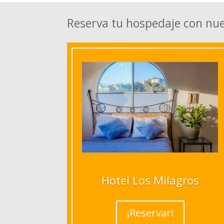
Reserva tu hospedaje con nu
Hotel Los Milagros
¡Reservar!