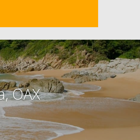
a, OAX