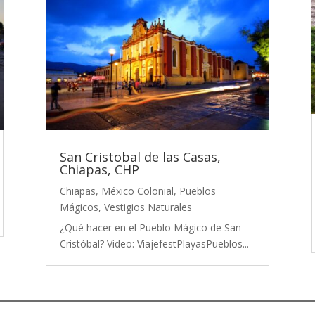
San Cristobal de las Casas,
Chiapas, CHP
Chiapas
,
México Colonial
,
Pueblos
Mágicos
,
Vestigios Naturales
¿Qué hacer en el Pueblo Mágico de San
Cristóbal? Video: ViajefestPlayasPueblos...