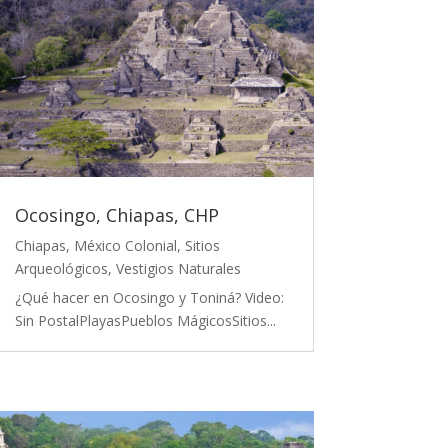
Ocosingo, Chiapas, CHP
Chiapas
,
México Colonial
,
Sitios
Arqueológicos
,
Vestigios Naturales
¿Qué hacer en Ocosingo y Toniná? Video:
Sin PostalPlayasPueblos MágicosSitios...