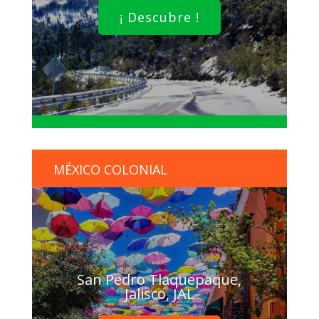
¡ Descubre !
MÉXICO COLONIAL
San Pedro Tlaquepaque,
Jalisco, JAL