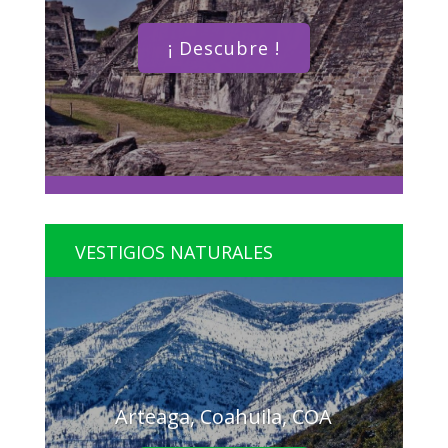
¡ Descubre !
VESTIGIOS NATURALES
Arteaga, Coahuila, COA