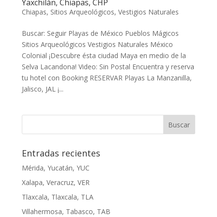
Yaxchilán, Chiapas, CHP
Chiapas
,
Sitios Arqueológicos
,
Vestigios Naturales
Buscar: Seguir Playas de México Pueblos Mágicos
Sitios Arqueológicos Vestigios Naturales México
Colonial ¡Descubre ésta ciudad Maya en medio de la
Selva Lacandona! Video: Sin Postal Encuentra y reserva
tu hotel con Booking RESERVAR Playas La Manzanilla,
Jalisco, JAL ¡...
Entradas recientes
Mérida, Yucatán, YUC
Xalapa, Veracruz, VER
Tlaxcala, Tlaxcala, TLA
Villahermosa, Tabasco, TAB