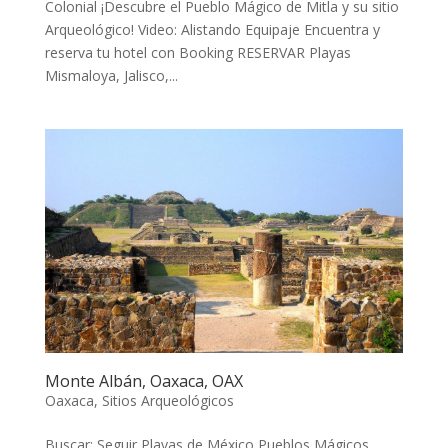
Colonial ¡Descubre el Pueblo Mágico de Mitla y su sitio
Arqueológico! Video: Alistando Equipaje Encuentra y
reserva tu hotel con Booking RESERVAR Playas
Mismaloya, Jalisco,...
Monte Albán, Oaxaca, OAX
Oaxaca
,
Sitios Arqueológicos
Buscar: Seguir Playas de México Pueblos Mágicos