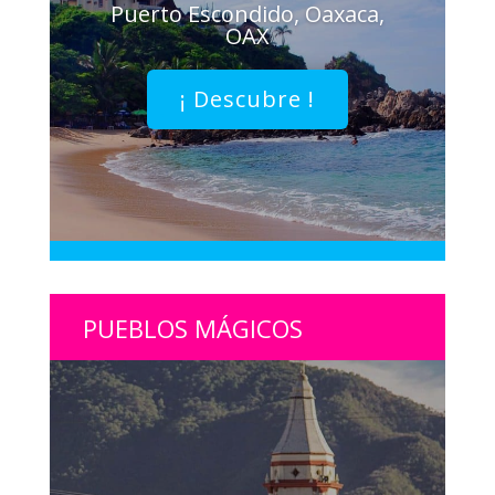
Puerto Escondido, Oaxaca,
OAX
¡ Descubre !
PUEBLOS MÁGICOS