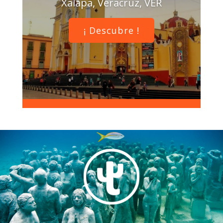
Xalapa, Veracruz, VER
¡ Descubre !