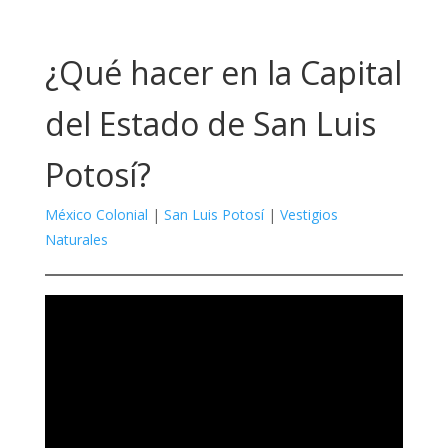
¿Qué hacer en la Capital
del Estado de San Luis
Potosí?
México Colonial
|
San Luis Potosí
|
Vestigios
Naturales