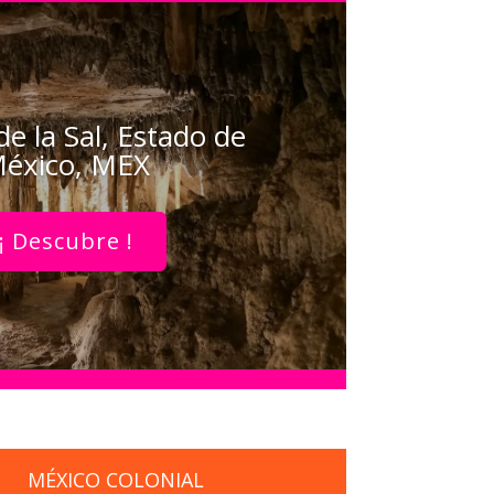
de la Sal, Estado de
éxico, MEX
¡ Descubre !
MÉXICO COLONIAL