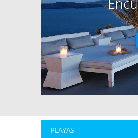
Encu
PLAYAS