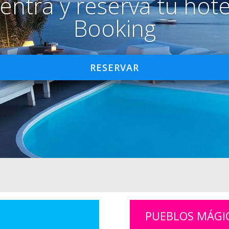
entra y reserva tu hote
Booking
RESERVAR
PUEBLOS MÁGI