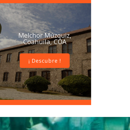
Melchor Múzquiz,
Coahuila, COA
¡ Descubre !