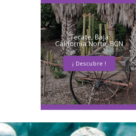
Tecate, Baja
California Norte, BCN
¡ Descubre !