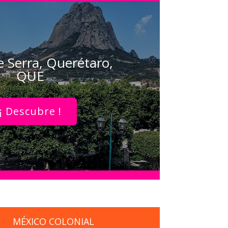
e Serra, Querétaro,
QUE
¡ Descubre !
MÉXICO COLONIAL