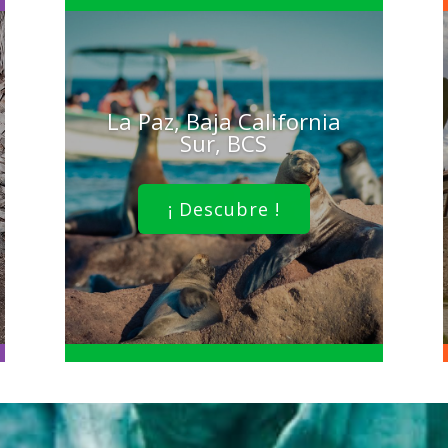
La Paz, Baja California
Sur, BCS
¡ Descubre !