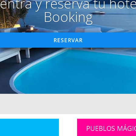
entra y reserva tu hote
Booking
RESERVAR
PUEBLOS MÁGI