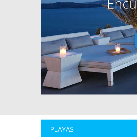
Encu
PLAYAS