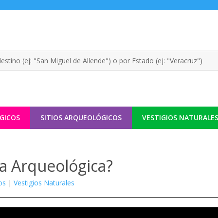
GICOS
SITIOS ARQUEOLÓGICOS
VESTIGIOS NATURALE
na Arqueológica?
os
|
Vestigios Naturales