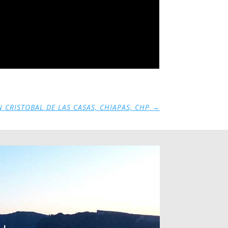
N CRISTOBAL DE LAS CASAS, CHIAPAS, CHP
→