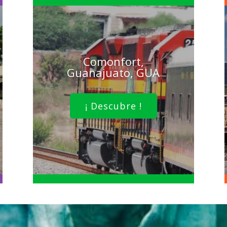
Comonfort,
Guanajuato, GUA
¡ Descubre !