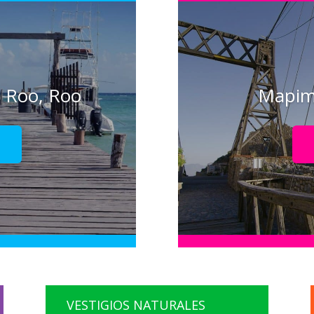
 Roo, Roo
Mapim
!
VESTIGIOS NATURALES