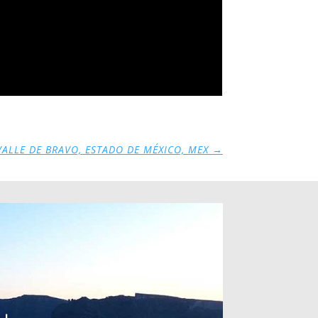
VALLE DE BRAVO, ESTADO DE MÉXICO, MEX
→