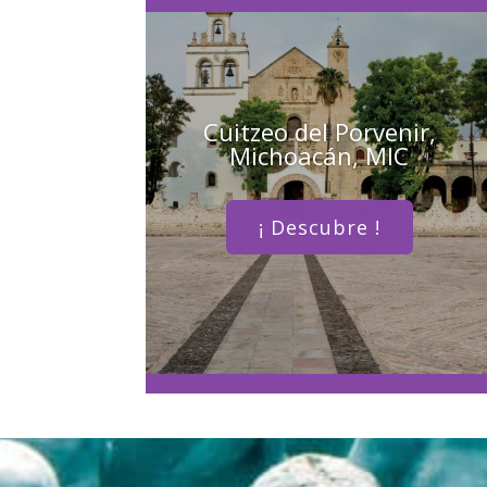
Cuitzeo del Porvenir,
Michoacán, MIC
¡ Descubre !