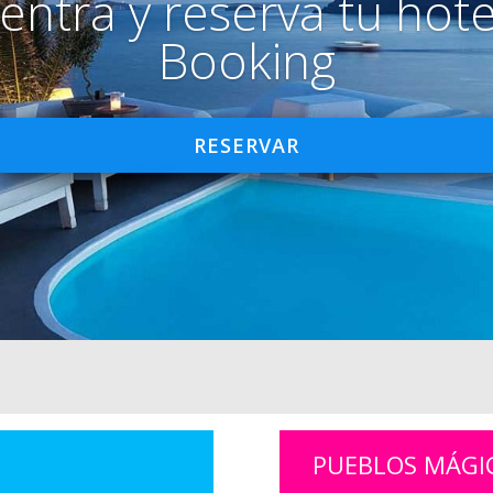
entra y reserva tu hote
Booking
RESERVAR
PUEBLOS MÁGI