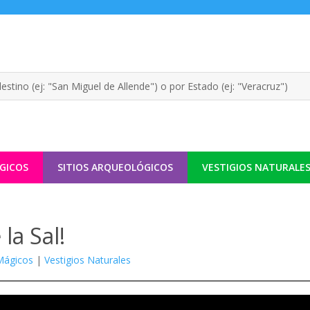
GICOS
SITIOS ARQUEOLÓGICOS
VESTIGIOS NATURALE
la Sal!
Mágicos
|
Vestigios Naturales