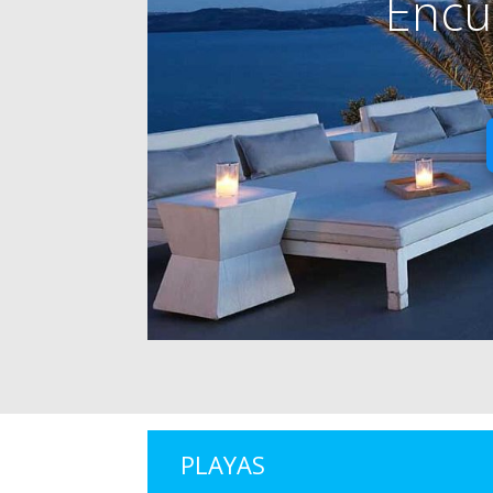
Encu
PLAYAS