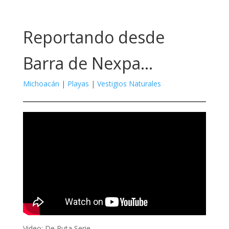
Reportando desde
Barra de Nexpa…
Michoacán
|
Playas
|
Vestigios Naturales
Video: De Ruta Serie