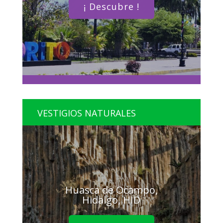
¡ Descubre !
VESTIGIOS NATURALES
Huasca de Ocampo,
Hidalgo, HID