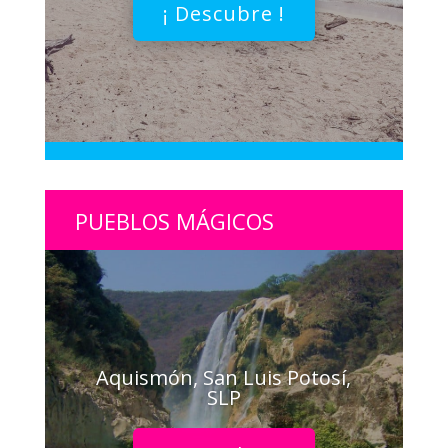
¡ Descubre !
PUEBLOS MÁGICOS
Aquismón, San Luis Potosí,
SLP