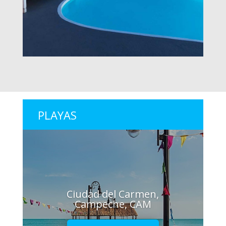
PLAYAS
Ciudad del Carmen,
Campeche, CAM