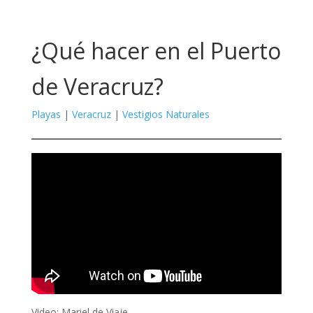
¿Qué hacer en el Puerto
de Veracruz?
Playas
|
Veracruz
|
Vestigios Naturales
Video: Mariel de Viaje