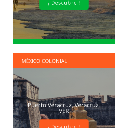
¡ Descubre !
MÉXICO COLONIAL
Puerto Veracruz, Veracruz,
VER
¡ Descubre !