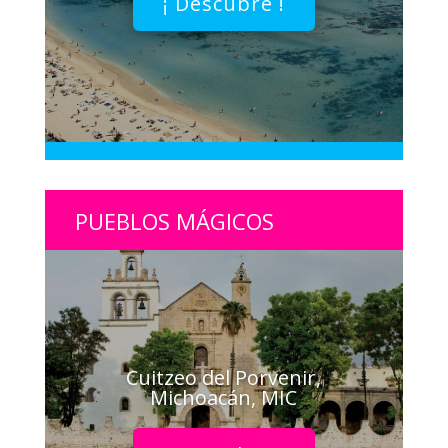
¡ Descubre !
PUEBLOS MÁGICOS
Cuitzeo del Porvenir,
Michoacán, MIC