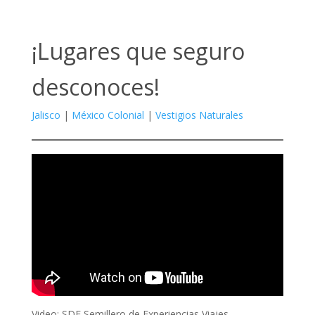
¡Lugares que seguro
desconoces!
Jalisco
|
México Colonial
|
Vestigios Naturales
Video: SDE Semillero de Experiencias Viajes