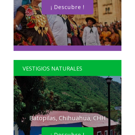
¡ Descubre !
VESTIGIOS NATURALES
Batopilas, Chihuahua, CHH
¡ Descubre !