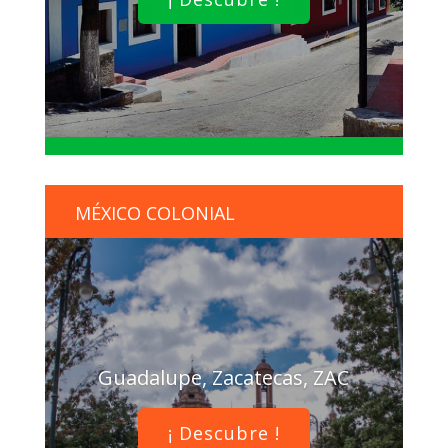
MÉXICO COLONIAL
Guadalupe, Zacatecas, ZAC
¡ Descubre !