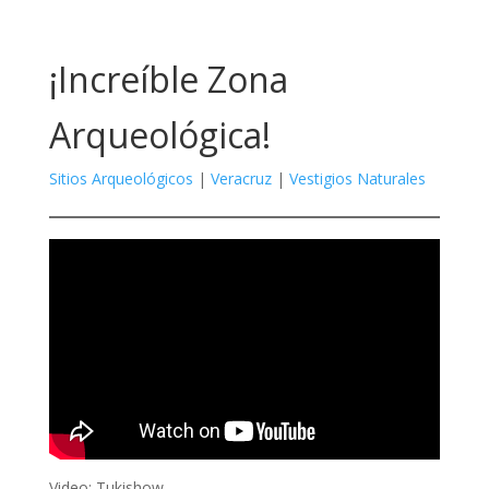
¡Increíble Zona
Arqueológica!
Sitios Arqueológicos
|
Veracruz
|
Vestigios Naturales
Video: Tukishow