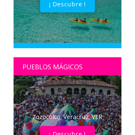
¡ Descubre !
PUEBLOS MÁGICOS
Zozocolco, Veracruz, VER
¡ Descubre !