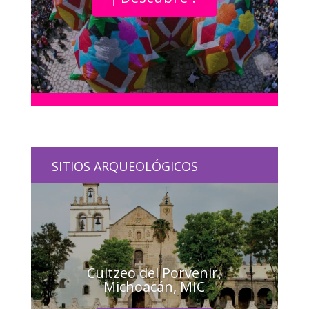
SITIOS ARQUEOLÓGICOS
Cuitzeo del Porvenir,
Michoacán, MIC