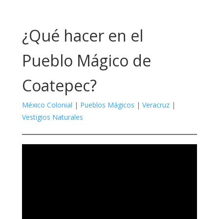
¿Qué hacer en el
Pueblo Mágico de
Coatepec?
México Colonial
|
Pueblos Mágicos
|
Veracruz
|
Vestigios Naturales