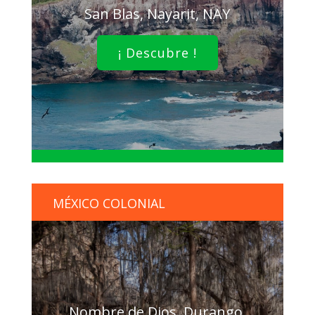
San Blas, Nayarit, NAY
¡ Descubre !
MÉXICO COLONIAL
Nombre de Dios, Durango,