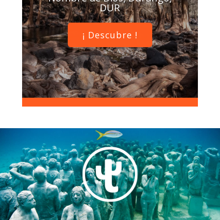
DUR
¡ Descubre !