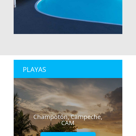
PLAYAS
Champotón, Campeche,
CAM