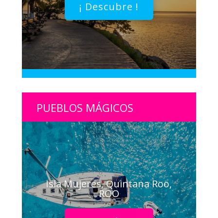
¡ Descubre !
PUEBLOS MÁGICOS
Isla Mujeres, Quintana Roo,
ROO