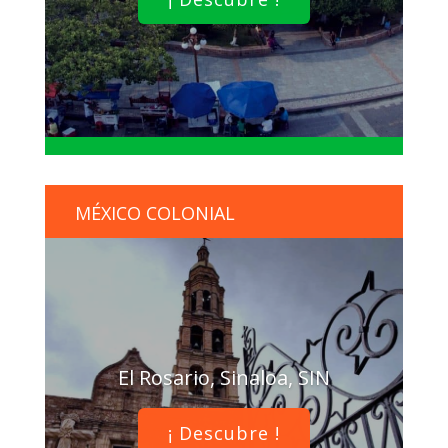
MÉXICO COLONIAL
El Rosario, Sinaloa, SIN
¡ Descubre !