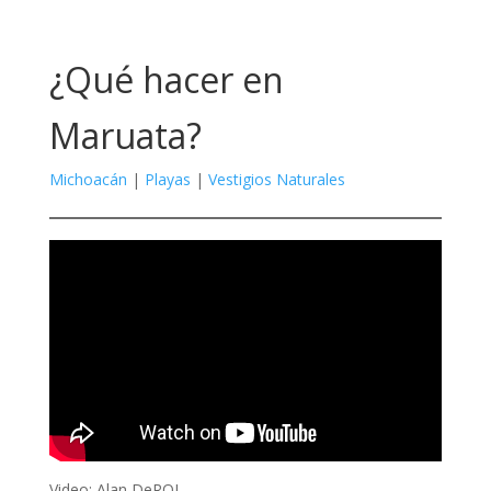
¿Qué hacer en
Maruata?
Michoacán
|
Playas
|
Vestigios Naturales
Video: Alan DeROL