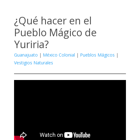
¿Qué hacer en el
Pueblo Mágico de
Yuriria?
Guanajuato
|
México Colonial
|
Pueblos Mágicos
|
Vestigios Naturales