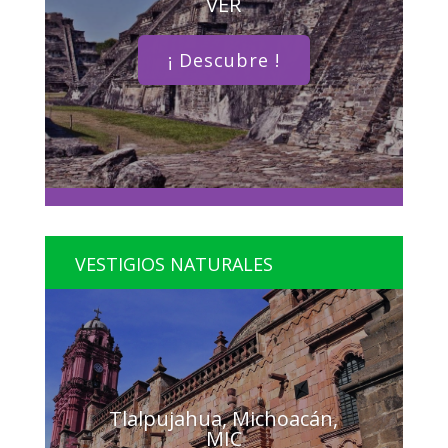
VER
¡ Descubre !
VESTIGIOS NATURALES
Tlalpujahua, Michoacán,
MIC