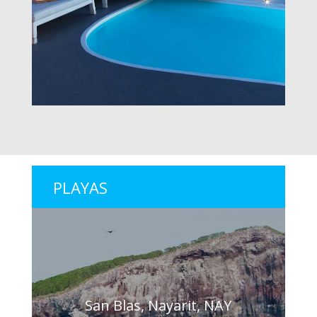
PLAYAS
San Blas, Nayarit, NAY