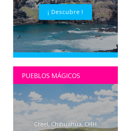
¡ Descubre !
PUEBLOS MÁGICOS
Creel, Chihuahua, CHH