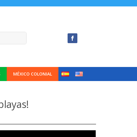
S
MÉXICO COLONIAL
playas!