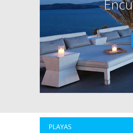
Encu
PLAYAS