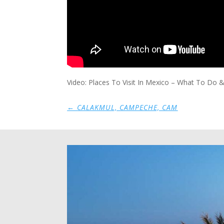
Video: Places To Visit In Mexico – What To Do
←
CALAKMUL, CAMPECHE, CAM