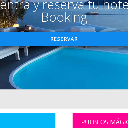
entra y reserva tu hote
Booking
RESERVAR
PUEBLOS MÁGI