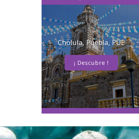
Cholula, Puebla, PUE
¡ Descubre !