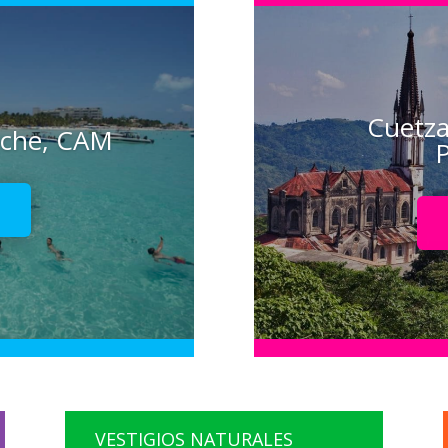
Cuetza
eche, CAM
P
!
VESTIGIOS NATURALES