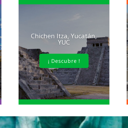
Chichen Itza, Yucatán,
YUC
¡ Descubre !