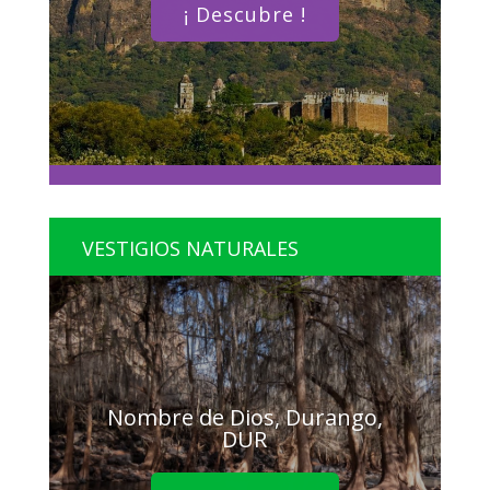
¡ Descubre !
VESTIGIOS NATURALES
Nombre de Dios, Durango,
DUR