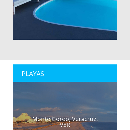
PLAYAS
Monte Gordo, Veracruz,
VER