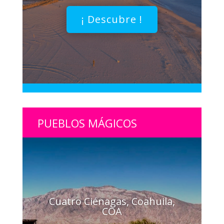
¡ Descubre !
PUEBLOS MÁGICOS
Cuatro Ciénagas, Coahuila,
COA