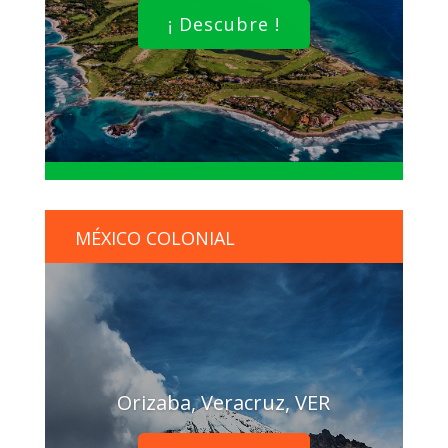
¡ Descubre !
MÉXICO COLONIAL
Orizaba, Veracruz, VER