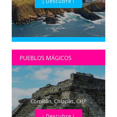
¡ Descubre !
PUEBLOS MÁGICOS
Comitán, Chiapas, CHP
¡ Descubre !