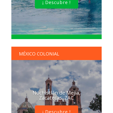
¡ Descubre !
MÉXICO COLONIAL
Nochistlán de Mejía,
Zacatecas, ZAC
¡ Descubre !