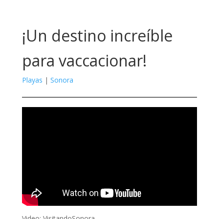
¡Un destino increíble
para vaccacionar!
Playas
|
Sonora
Video: VisitandoSonora