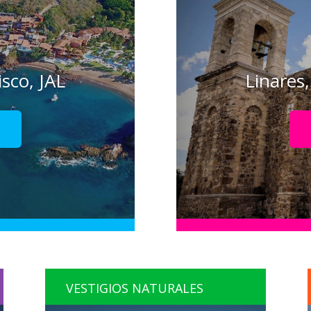
isco, JAL
Linares
!
VESTIGIOS NATURALES