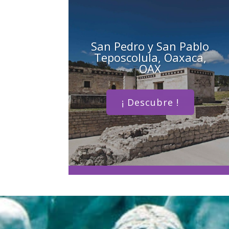
San Pedro y San Pablo
Teposcolula, Oaxaca,
OAX
¡ Descubre !