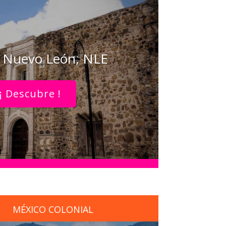
, Nuevo León, NLE
¡ Descubre !
MÉXICO COLONIAL