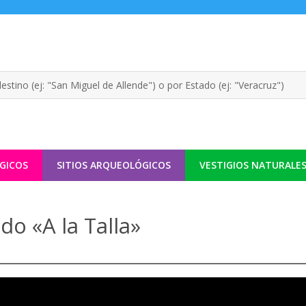
GICOS
SITIOS ARQUEOLÓGICOS
VESTIGIOS NATURALE
ado «A la Talla»