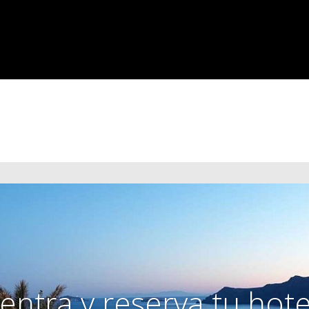
entra y reserva tu hote