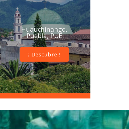
Huauchinango,
Puebla, PUE
¡ Descubre !