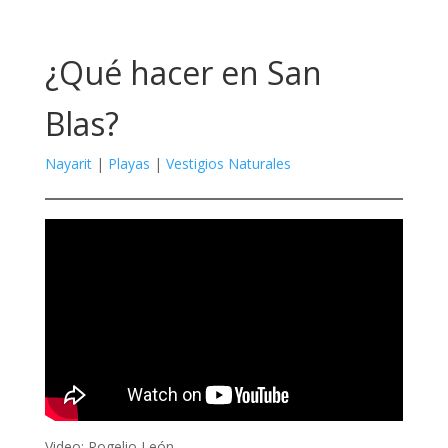
¿Qué hacer en San
Blas?
Nayarit
|
Playas
|
Vestigios Naturales
Video: Rogelio León