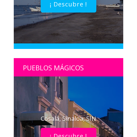
¡ Descubre !
PUEBLOS MÁGICOS
Cosalá, Sinaloa, SIN
¡ Descubre !