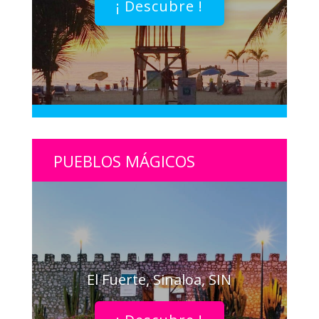
¡ Descubre !
PUEBLOS MÁGICOS
El Fuerte, Sinaloa, SIN