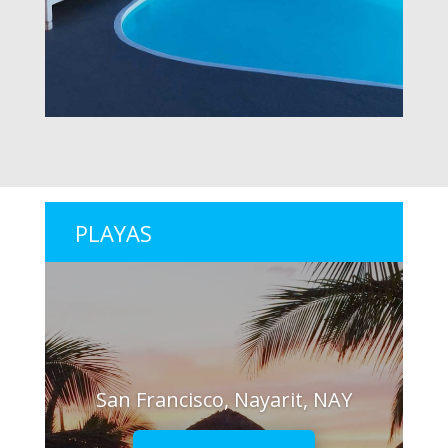
PLAYAS
San Francisco, Nayarit, NAY