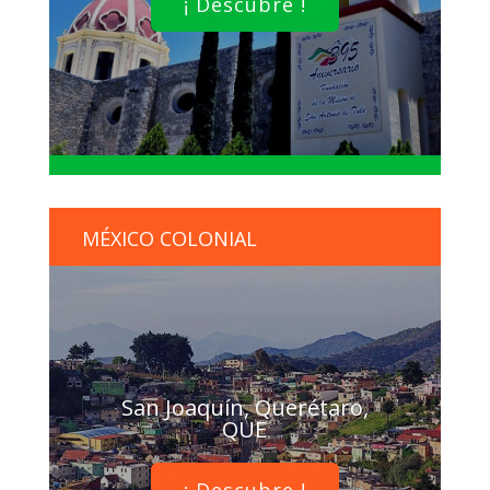
¡ Descubre !
MÉXICO COLONIAL
San Joaquín, Querétaro,
QUE