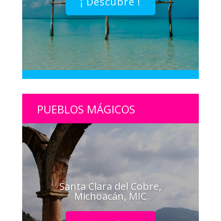
¡ Descubre !
PUEBLOS MÁGICOS
Santa Clara del Cobre,
Michoacán, MIC