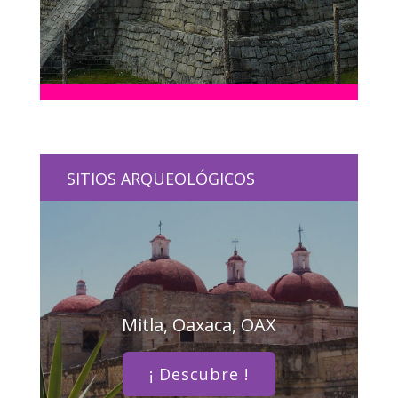
SITIOS ARQUEOLÓGICOS
Mitla, Oaxaca, OAX
¡ Descubre !