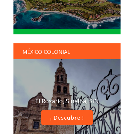
MÉXICO COLONIAL
El Rosario, Sinaloa, SIN
¡ Descubre !