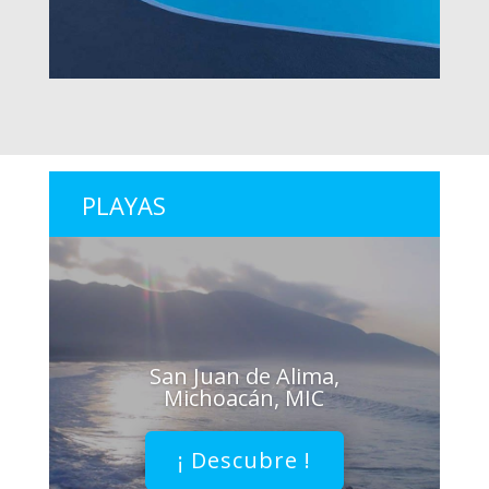
PLAYAS
San Juan de Alima,
Michoacán, MIC
¡ Descubre !