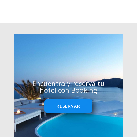
Encuentra y reserva tu
hotel con Booking
RESERVAR