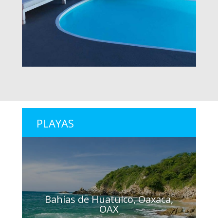
PLAYAS
Bahías de Huatulco, Oaxaca,
OAX