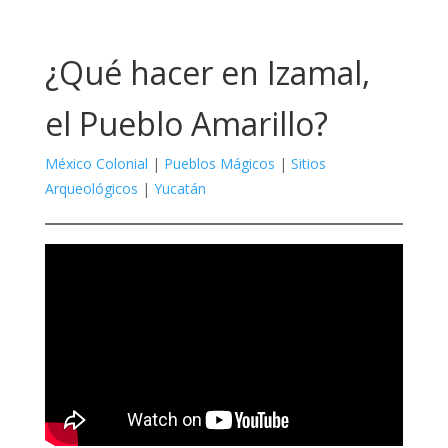
¿Qué hacer en Izamal,
el Pueblo Amarillo?
México Colonial
|
Pueblos Mágicos
|
Sitios
Arqueológicos
|
Yucatán