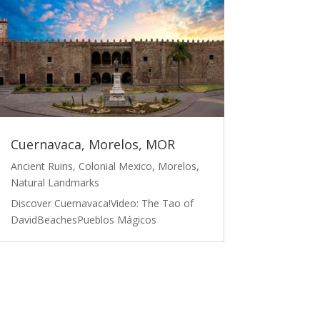
Cuernavaca, Morelos, MOR
Ancient Ruins
,
Colonial Mexico
,
Morelos
,
Natural Landmarks
Discover Cuernavaca!Video: The Tao of
DavidBeachesPueblos Mágicos