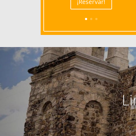
¡Reservar!
Li