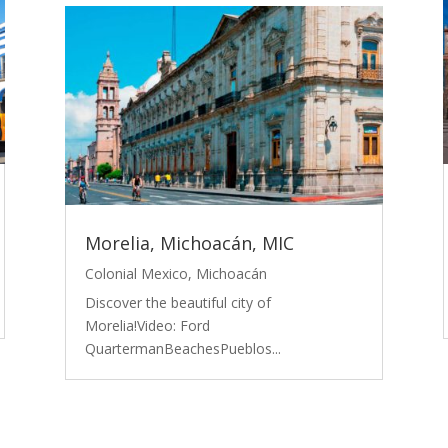
Morelia, Michoacán, MIC
Colonial Mexico
,
Michoacán
Discover the beautiful city of
Morelia!Video: Ford
QuartermanBeachesPueblos...