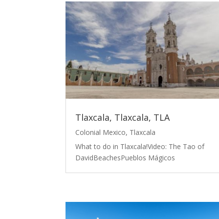
Tlaxcala, Tlaxcala, TLA
Colonial Mexico
,
Tlaxcala
What to do in Tlaxcala!Video: The Tao of
DavidBeachesPueblos Mágicos