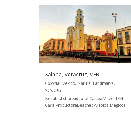
Xalapa, Veracruz, VER
Colonial Mexico
,
Natural Landmarks
,
Veracruz
Beautiful shortvideo of Xalapa!Video: DM
Casa ProductoraBeachesPueblos Mágicos