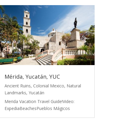
Mérida, Yucatán, YUC
Ancient Ruins
,
Colonial Mexico
,
Natural
Landmarks
,
Yucatán
Merida Vacation Travel Guide!Video:
ExpediaBeachesPueblos Mágicos