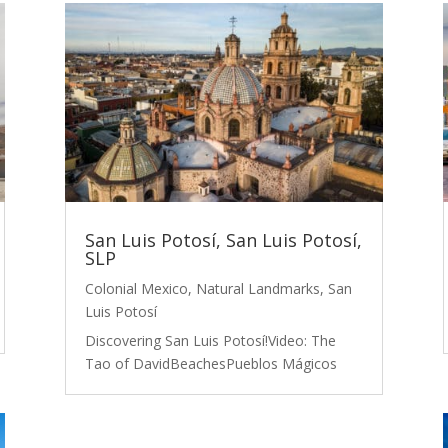
San Luis Potosí, San Luis Potosí,
SLP
Colonial Mexico
,
Natural Landmarks
,
San
Luis Potosí
Discovering San Luis Potosí!Video: The
Tao of DavidBeachesPueblos Mágicos