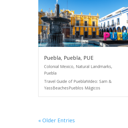
Puebla, Puebla, PUE
Colonial Mexico
,
Natural Landmarks
,
Puebla
Travel Guide of Puebla!Video: Sam &
YassBeachesPueblos Mágicos
« Older Entries