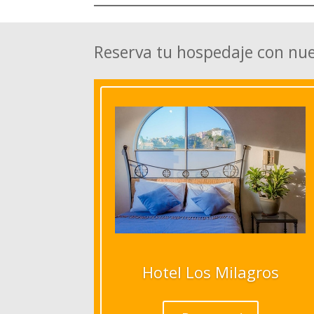
Reserva tu hospedaje con nu
Hotel Los Milagros