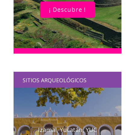
¡ Descubre !
SITIOS ARQUEOLÓGICOS
Izamal, Yucatán, YUC