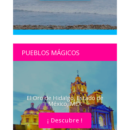
PUEBLOS MÁGICOS
El Oro de Hidalgo, Estado de
México, MEX
¡ Descubre !