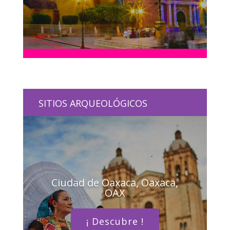
SITIOS ARQUEOLÓGICOS
Ciudad de Oaxaca, Oaxaca,
OAX
¡ Descubre !