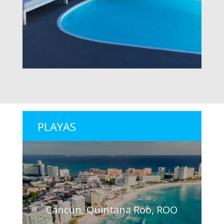
PLAYAS
Cancún, Quintana Roo, ROO