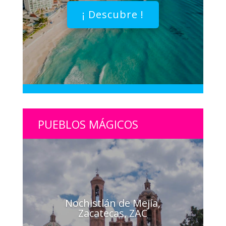
¡ Descubre !
PUEBLOS MÁGICOS
Nochistlán de Mejía,
Zacatecas, ZAC