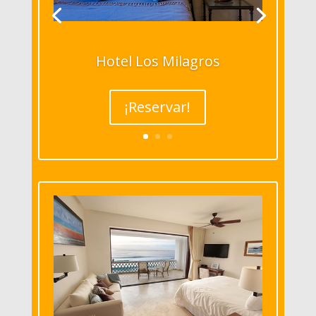
Hotel Los Milagros
¡Reservar!