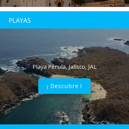
PLAYAS
Playa Pérula, Jalisco, JAL
¡ Descubre !