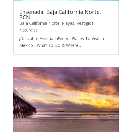
Ensenada, Baja California Norte,
BCN
Baja California Norte
,
Playas
,
Vestigios
Naturales
¡Descubre Ensenada!Video: Places To Visit In
Mexico - What To Do & Where...