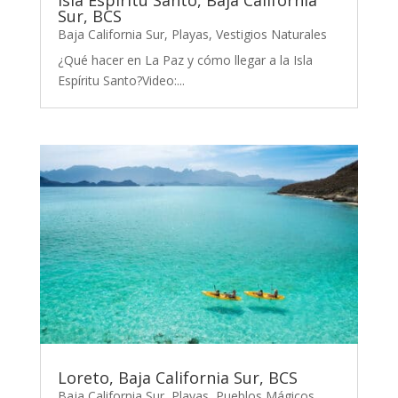
Isla Espíritu Santo, Baja California
Sur, BCS
Baja California Sur
,
Playas
,
Vestigios Naturales
¿Qué hacer en La Paz y cómo llegar a la Isla
Espíritu Santo?Video:...
Loreto, Baja California Sur, BCS
Baja California Sur
,
Playas
,
Pueblos Mágicos
,