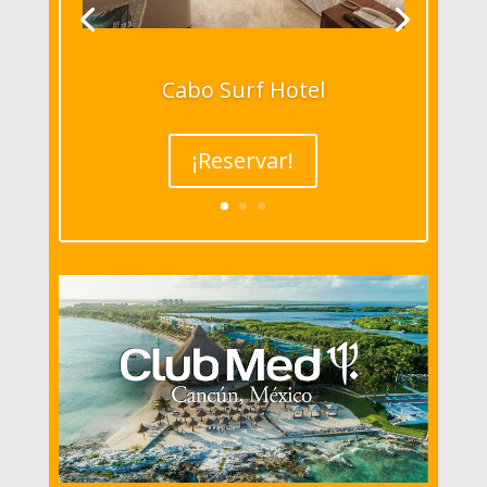
Cabo Surf Hotel
¡Reservar!