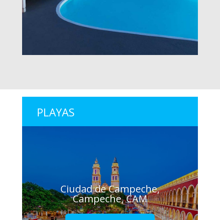
PLAYAS
Ciudad de Campeche,
Campeche, CAM