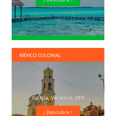
MÉXICO COLONIAL
Xalapa, Veracruz, VER
¡ Descubre !