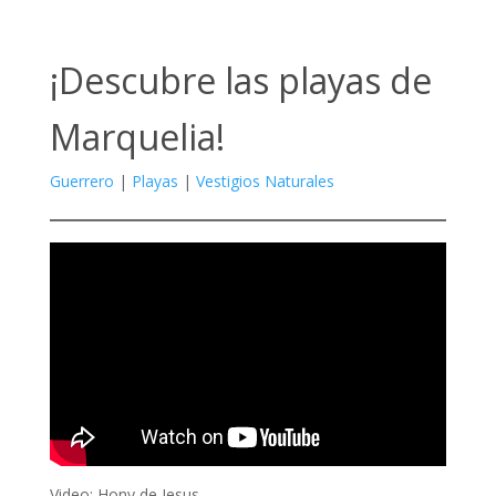
¡Descubre las playas de
Marquelia!
Guerrero
|
Playas
|
Vestigios Naturales
Video: Hony de Jesus