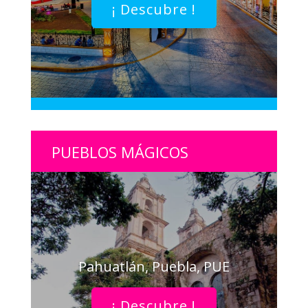
¡ Descubre !
PUEBLOS MÁGICOS
Pahuatlán, Puebla, PUE
¡ Descubre !