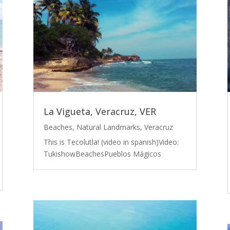
La Vigueta, Veracruz, VER
Beaches
,
Natural Landmarks
,
Veracruz
This is Tecolutla! (video in spanish)Video:
TukishowBeachesPueblos Mágicos