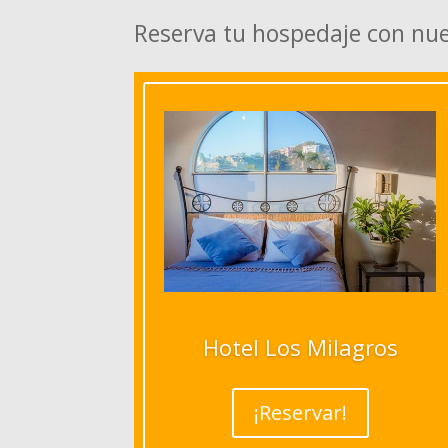
Reserva tu hospedaje con nu
Hotel Los Milagros
¡Reservar!