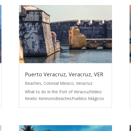
Puerto Veracruz, Veracruz, VER
Beaches
,
Colonial Mexico
,
Veracruz
What to do in the Port of Veracruz!Video:
Kinetic KennonsBeachesPueblos Mágicos