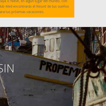
laya o Nieve, en algún lugar del mundo, con
lub Med encontrarás el Resort de tus sueños
ara tus próximas vacaciones.
SIN