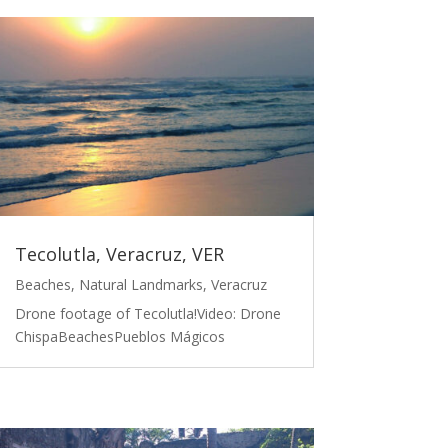
Tecolutla, Veracruz, VER
Beaches
,
Natural Landmarks
,
Veracruz
Drone footage of Tecolutla!Video: Drone
ChispaBeachesPueblos Mágicos