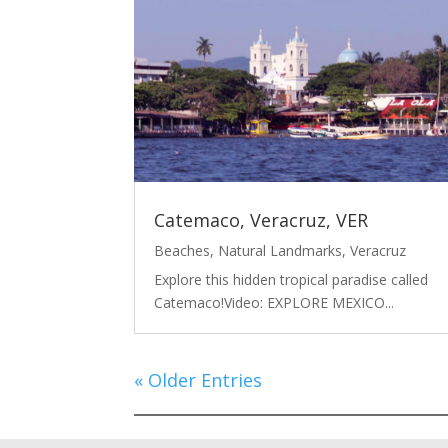
Catemaco, Veracruz, VER
Beaches
,
Natural Landmarks
,
Veracruz
Explore this hidden tropical paradise called
Catemaco!Video: EXPLORE MEXICO...
« Older Entries