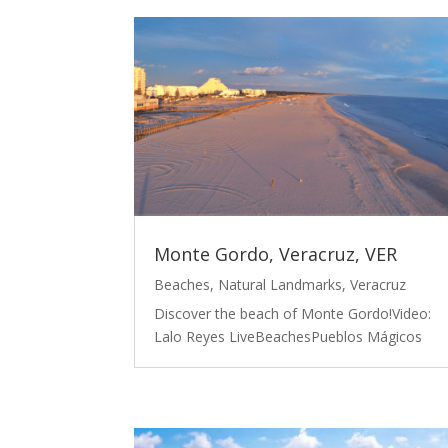
Monte Gordo, Veracruz, VER
Beaches
,
Natural Landmarks
,
Veracruz
Discover the beach of Monte Gordo!Video:
Lalo Reyes LiveBeachesPueblos Mágicos