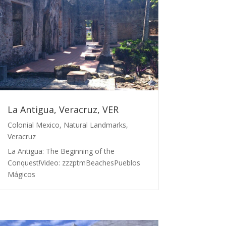
La Antigua, Veracruz, VER
Colonial Mexico
,
Natural Landmarks
,
Veracruz
La Antigua: The Beginning of the
Conquest!Video: zzzptmBeachesPueblos
Mágicos