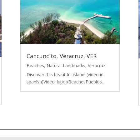
Cancuncito, Veracruz, VER
Beaches
,
Natural Landmarks
,
Veracruz
Discover this beautiful island! (video in
spanish)Video: lupopBeachesPueblos...