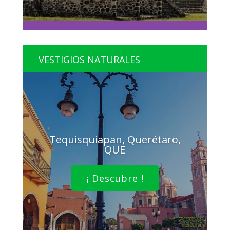
VESTIGIOS NATURALES
Tequisquiapan, Querétaro,
QUE
¡ Descubre !