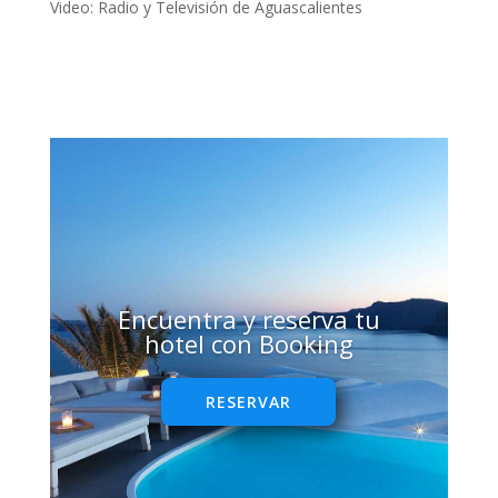
Video: Radio y Televisión de Aguascalientes
Encuentra y reserva tu
hotel con Booking
RESERVAR