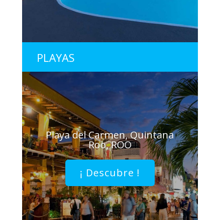
PLAYAS
Playa del Carmen, Quintana
Roo, ROO
¡ Descubre !