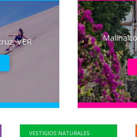
Malinalco
cruz, VER
!
VESTIGIOS NATURALES