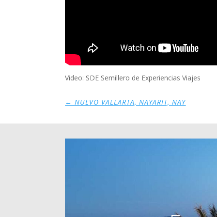
Video: SDE Semillero de Experiencias Viajes
←
NUEVO VALLARTA, NAYARIT, NAY