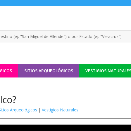
GICOS
SITIOS ARQUEOLÓGICOS
VESTIGIOS NATURALE
lco?
Sitios Arqueológicos
|
Vestigios Naturales