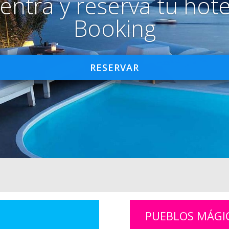
entra y reserva tu hote
Booking
RESERVAR
PUEBLOS MÁGI