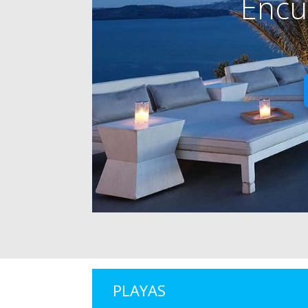
Encu
PLAYAS