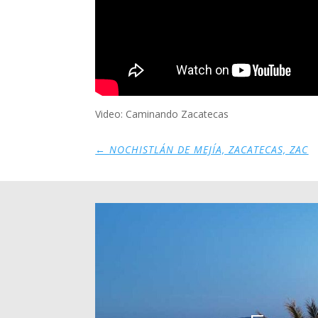
Video: Caminando Zacatecas
←
NOCHISTLÁN DE MEJÍA, ZACATECAS, ZAC