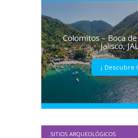
Colomitos – Boca de
Jalisco, JA
¡ Descubre 
SITIOS ARQUEOLÓGICOS