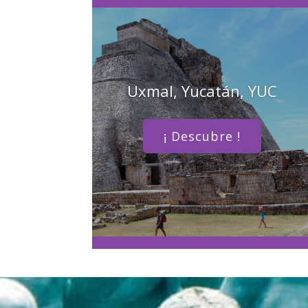
Uxmal, Yucatán, YUC
¡ Descubre !