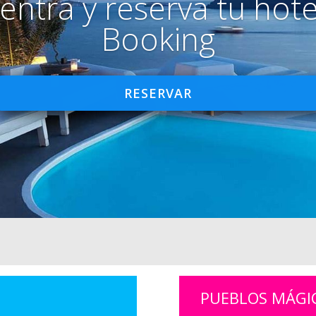
entra y reserva tu hote
Booking
RESERVAR
PUEBLOS MÁGI