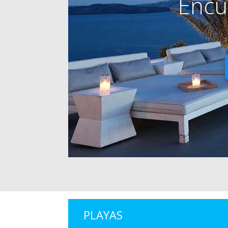
Encu
PLAYAS