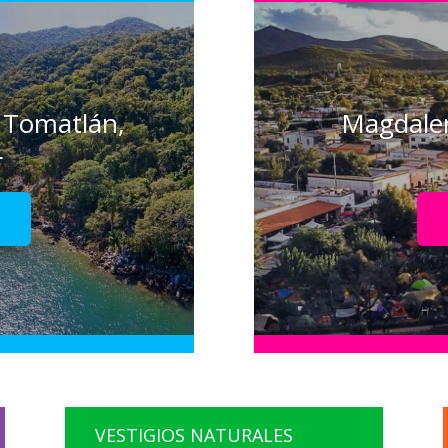
 Tomatlán,
Magdalen
L
!
VESTIGIOS NATURALES