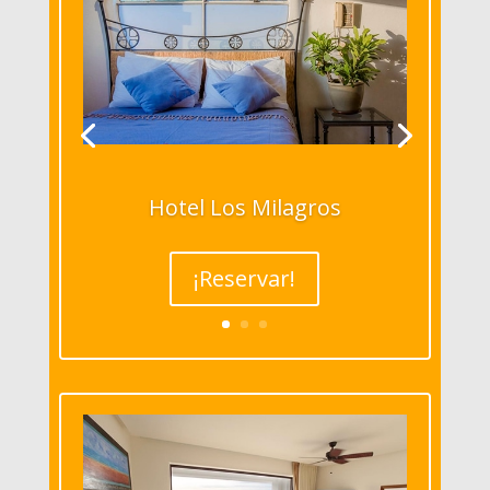
Hotel Los Milagros
¡Reservar!