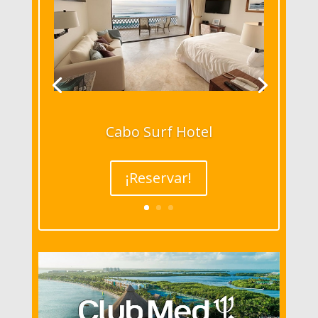
Cabo Surf Hotel
¡Reservar!