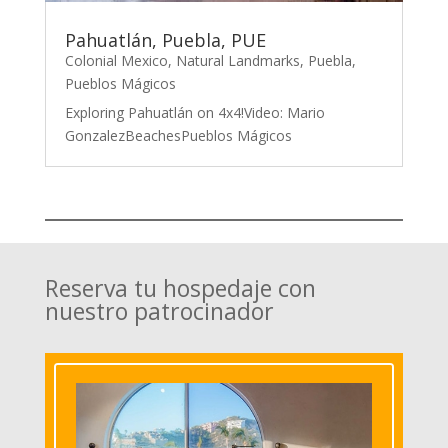
Pahuatlán, Puebla, PUE
Colonial Mexico
,
Natural Landmarks
,
Puebla
,
Pueblos Mágicos
Exploring Pahuatlán on 4x4!Video: Mario
GonzalezBeachesPueblos Mágicos
Reserva tu hospedaje con
nuestro patrocinador