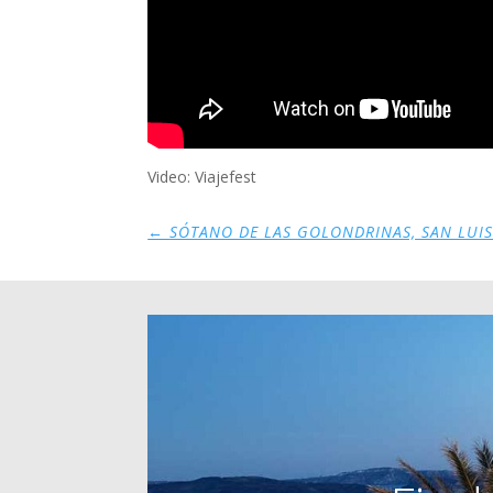
Video: Viajefest
←
SÓTANO DE LAS GOLONDRINAS, SAN LUIS