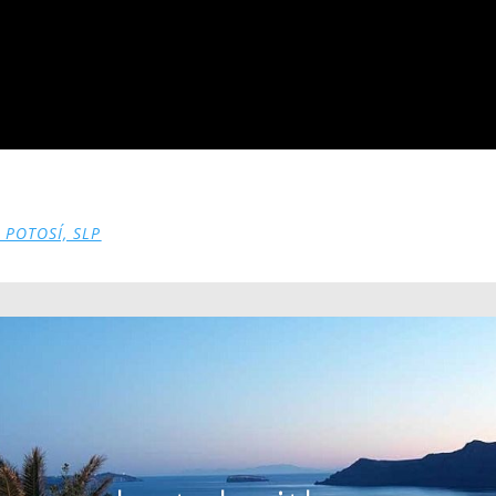
 POTOSÍ, SLP