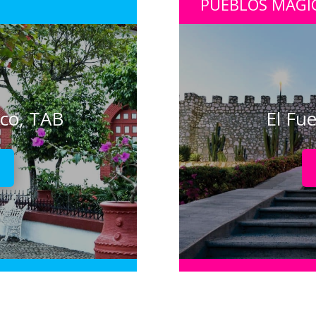
PUEBLOS MÁGI
sco, TAB
El Fue