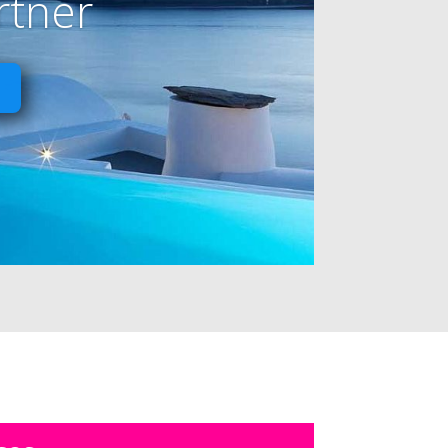
rtner