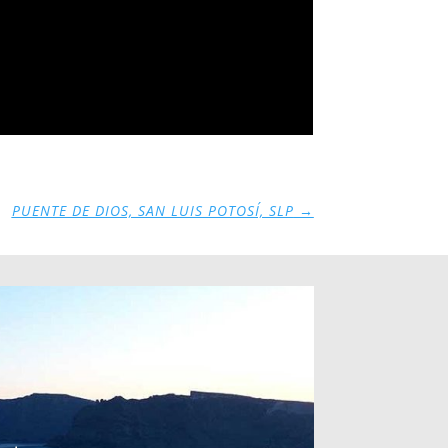
PUENTE DE DIOS, SAN LUIS POTOSÍ, SLP
→