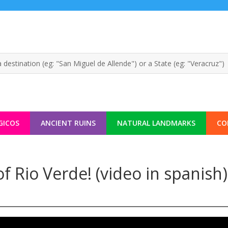
GICOS
ANCIENT RUINS
NATURAL LANDMARKS
CO
f Rio Verde! (video in spanish)