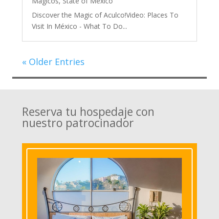
Mágicos
,
State of Mexico
Discover the Magic of Aculco!Video: Places To
Visit In México - What To Do...
« Older Entries
Reserva tu hospedaje con
nuestro patrocinador