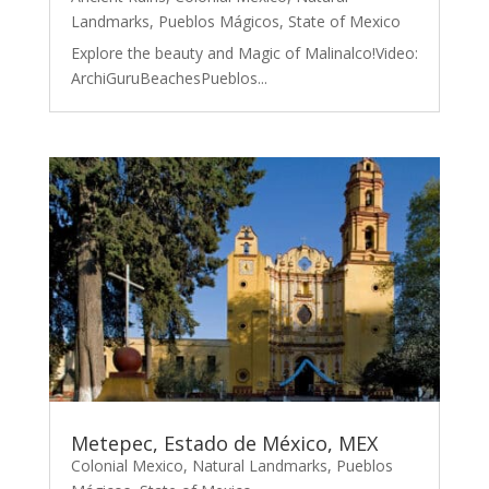
Landmarks
,
Pueblos Mágicos
,
State of Mexico
Explore the beauty and Magic of Malinalco!Video:
ArchiGuruBeachesPueblos...
Metepec, Estado de México, MEX
Colonial Mexico
,
Natural Landmarks
,
Pueblos