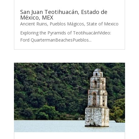
San Juan Teotihuacán, Estado de
México, MEX
Ancient Ruins
,
Pueblos Mágicos
,
State of Mexico
Exploring the Pyramids of Teotihuacán!Video:
Ford QuartermanBeachesPueblos...