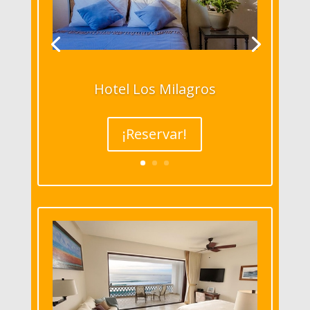
Hotel Los Milagros
¡Reservar!