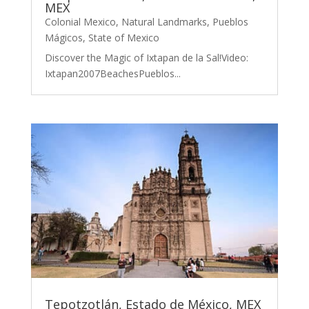
MEX
Colonial Mexico
,
Natural Landmarks
,
Pueblos
Mágicos
,
State of Mexico
Discover the Magic of Ixtapan de la Sal!Video:
Ixtapan2007BeachesPueblos...
Tepotzotlán, Estado de México, MEX