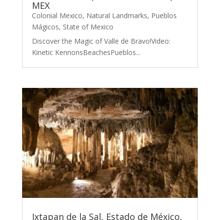
MEX
Colonial Mexico
,
Natural Landmarks
,
Pueblos
Mágicos
,
State of Mexico
Discover the Magic of Valle de Bravo!Video:
Kinetic KennonsBeachesPueblos...
Ixtapan de la Sal, Estado de México,