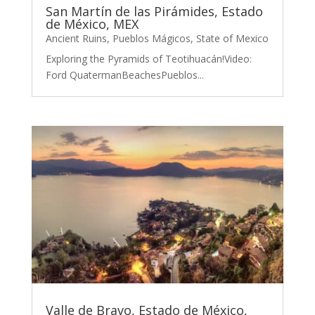
San Martín de las Pirámides, Estado
de México, MEX
Ancient Ruins
,
Pueblos Mágicos
,
State of Mexico
Exploring the Pyramids of Teotihuacán!Video:
Ford QuatermanBeachesPueblos...
Valle de Bravo, Estado de México,