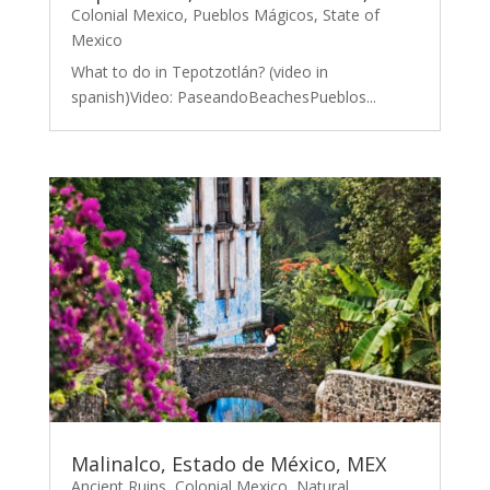
Colonial Mexico
,
Pueblos Mágicos
,
State of
Mexico
What to do in Tepotzotlán? (video in
spanish)Video: PaseandoBeachesPueblos...
Malinalco, Estado de México, MEX
Ancient Ruins
,
Colonial Mexico
,
Natural