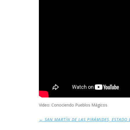
Video: Conociendo Pueblos Mágicos
←
SAN MARTÍN DE LAS PIRÁMIDES, ESTADO 