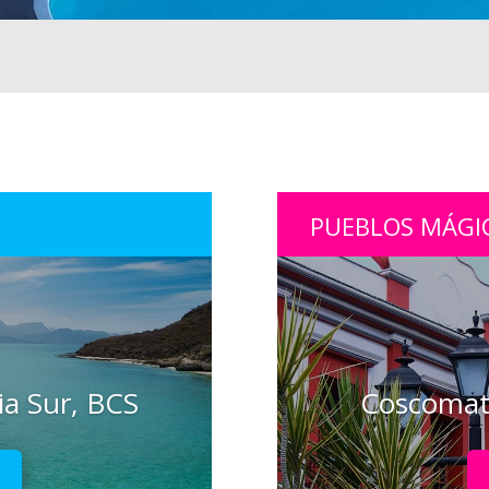
PUEBLOS MÁGI
ia Sur, BCS
Coscomat