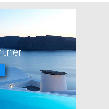
rtner