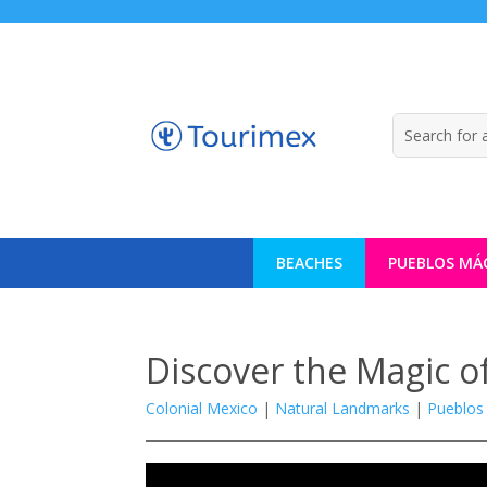
BEACHES
PUEBLOS MÁ
Discover the Magic of
Colonial Mexico
|
Natural Landmarks
|
Pueblos