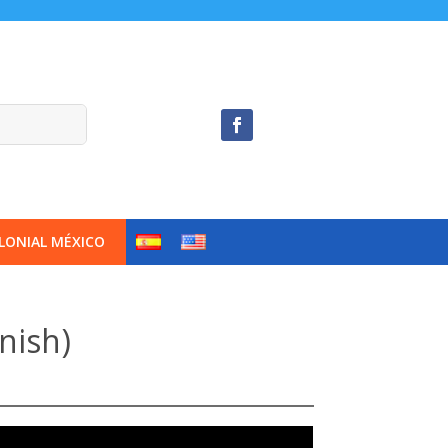
LONIAL MÉXICO
nish)