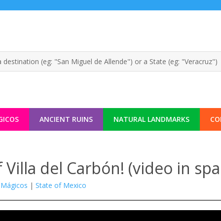
GICOS
ANCIENT RUINS
NATURAL LANDMARKS
CO
 Villa del Carbón! (video in spa
 Mágicos
|
State of Mexico