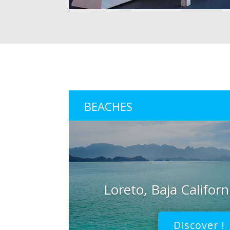
BEACHES
Loreto, Baja Californ
Discover !