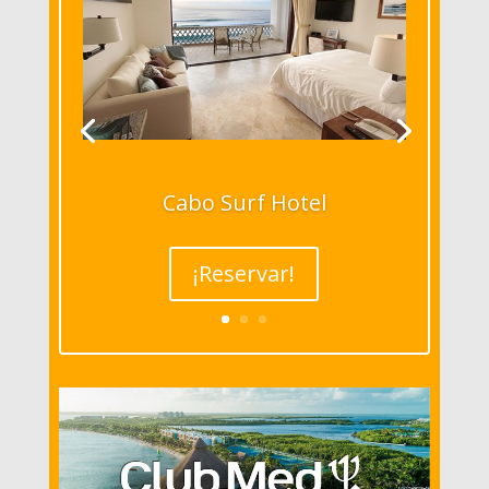
Cabo Surf Hotel
¡Reservar!