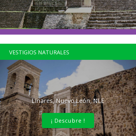
VESTIGIOS NATURALES
Linares, Nuevo León, NLE
¡ Descubre !