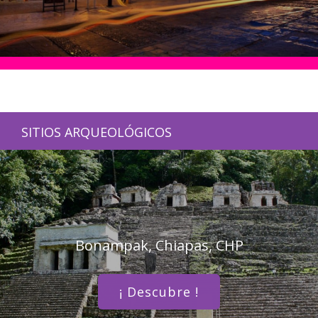
SITIOS ARQUEOLÓGICOS
Bonampak, Chiapas, CHP
¡ Descubre !