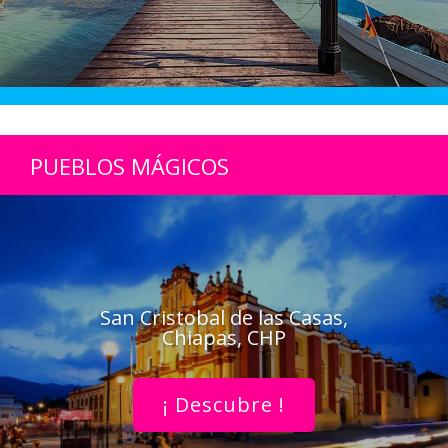
PUEBLOS MÁGICOS
San Cristobal de las Casas,
Chiapas, CHP
¡ Descubre !