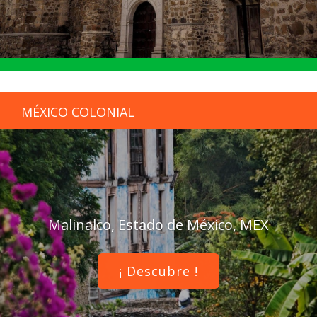
MÉXICO COLONIAL
Malinalco, Estado de México, MEX
¡ Descubre !