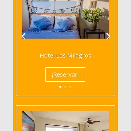
Hotel Los Milagros
¡Reservar!