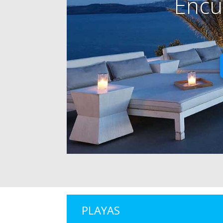
Encu
PLAYAS