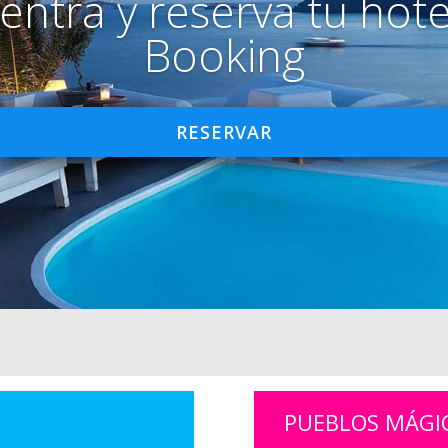
entra y reserva tu hote
Booking
RESERVAR
PUEBLOS MÁGI