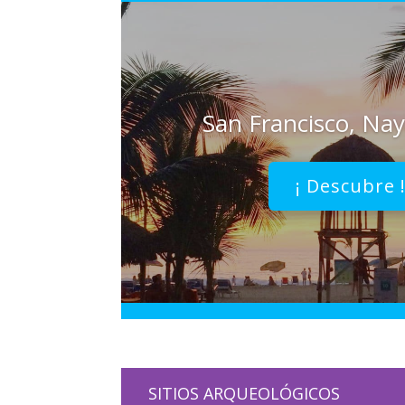
San Francisco, Nay
¡ Descubre 
SITIOS ARQUEOLÓGICOS