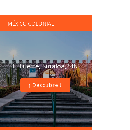
MÉXICO COLONIAL
El Fuerte, Sinaloa, SIN
¡ Descubre !