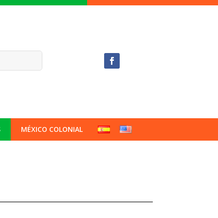
S
MÉXICO COLONIAL