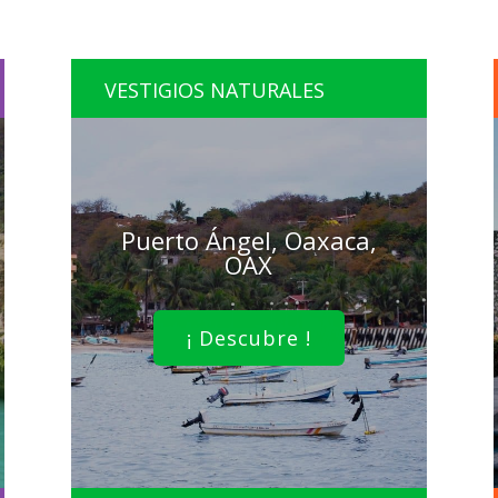
VESTIGIOS NATURALES
Puerto Ángel, Oaxaca,
OAX
¡ Descubre !