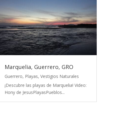
Marquelia, Guerrero, GRO
Guerrero
,
Playas
,
Vestigios Naturales
¡Descubre las playas de Marquelia! Video:
Hony de JesusPlayasPueblos...