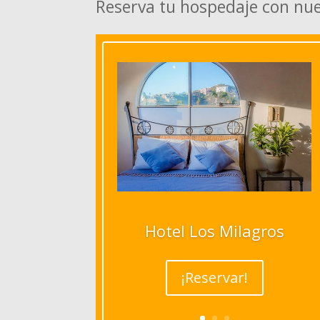
Reserva tu hospedaje con nu
Hotel Los Milagros
¡Reservar!