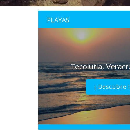
PLAYAS
Tecolutla, Veracr
¡ Descubre 