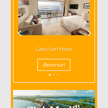
Cabo Surf Hotel
¡Reservar!