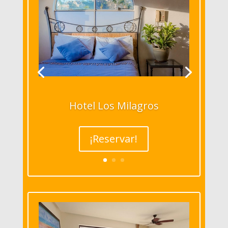
Hotel Los Milagros
¡Reservar!