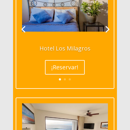
Hotel Los Milagros
¡Reservar!