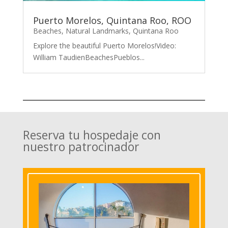
Puerto Morelos, Quintana Roo, ROO
Beaches
,
Natural Landmarks
,
Quintana Roo
Explore the beautiful Puerto Morelos!Video:
William TaudienBeachesPueblos...
Reserva tu hospedaje con
nuestro patrocinador