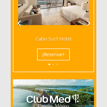
Cabo Surf Hotel
¡Reservar!