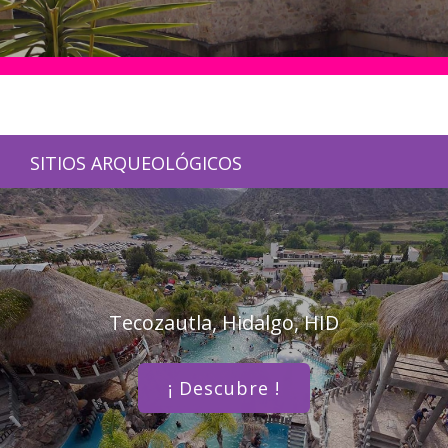
SITIOS ARQUEOLÓGICOS
Tecozautla, Hidalgo, HID
¡ Descubre !