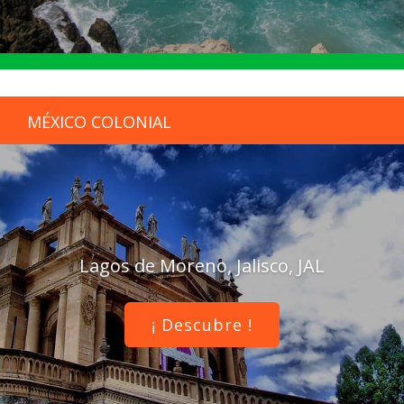
MÉXICO COLONIAL
Lagos de Moreno, Jalisco, JAL
¡ Descubre !