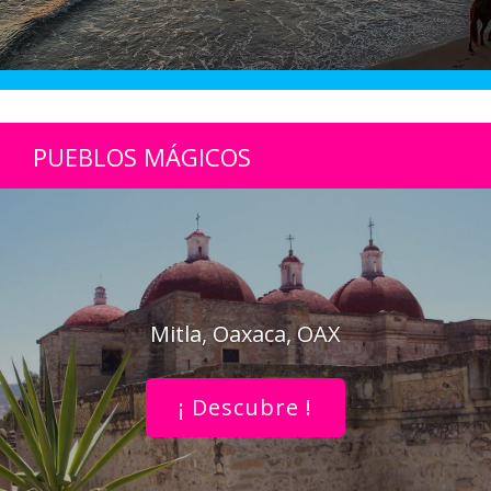
PUEBLOS MÁGICOS
Mitla, Oaxaca, OAX
¡ Descubre !