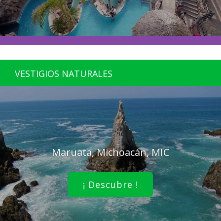
VESTIGIOS NATURALES
Maruata, Michoacán, MIC
¡ Descubre !