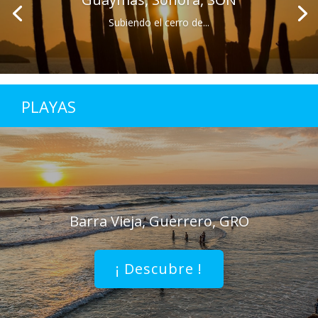
Subiendo el cerro de...
PLAYAS
Barra Vieja, Guerrero, GRO
¡ Descubre !