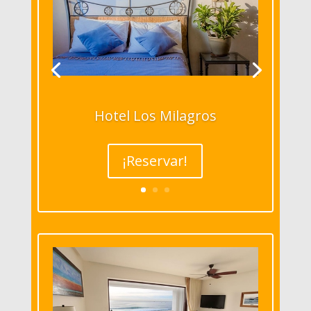
Hotel Los Milagros
¡Reservar!