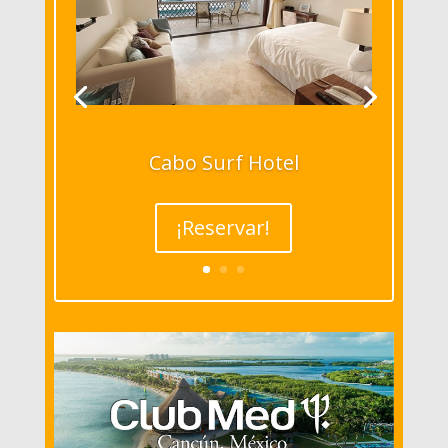
Cabo Surf Hotel
¡Reservar!