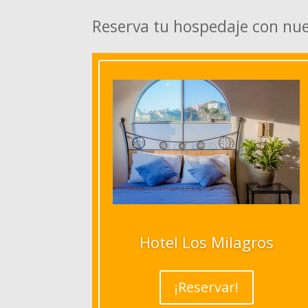
Reserva tu hospedaje con nu
Hotel Los Milagros
¡Reservar!