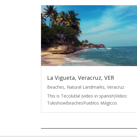
La Vigueta, Veracruz, VER
Beaches
,
Natural Landmarks
,
Veracruz
This is Tecolutla! (video in spanish)Video:
TukishowBeachesPueblos Mágicos