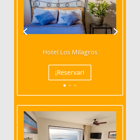
Hotel Los Milagros
¡Reservar!