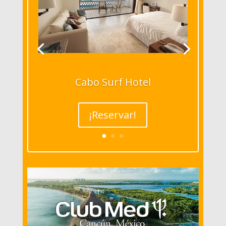
Cabo Surf Hotel
¡Reservar!