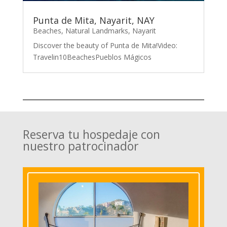
Punta de Mita, Nayarit, NAY
Beaches
,
Natural Landmarks
,
Nayarit
Discover the beauty of Punta de Mita!Video:
Travelin10BeachesPueblos Mágicos
Reserva tu hospedaje con
nuestro patrocinador